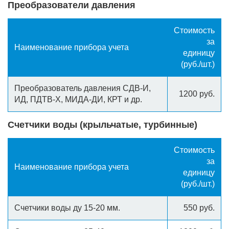
Преобразователи давления
Стоимость
за
Наименование прибора учета
единицу
(руб./шт.)
Преобразователь давления СДВ-И,
1200 руб.
ИД, ПДТВ-Х, МИДА-ДИ, КРТ и др.
Счетчики воды (крыльчатые, турбинные)
Стоимость
за
Наименование прибора учета
единицу
(руб./шт.)
Счетчики воды ду 15-20 мм.
550 руб.