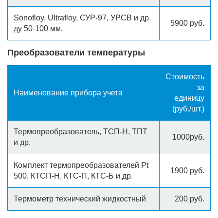
Sonofloy, Ultrafloy, СУР-97, УРСВ и др.
5900 руб.
ду 50-100 мм.
Преобразователи температуры
Стоимость
за
Наименование прибора учета
единицу
(руб./шт.)
Термопреобразователь, ТСП-Н, ТПТ
1000руб.
и др.
Комплект термопреобразователей Pt
1900 руб.
500, КТСП-Н, КТС-П, КТС-Б и др.
Термометр технический жидкостный
200 руб.