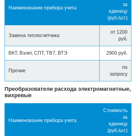
за
Наименование прибора учета
единицу
(руб./шт.)
от 1200
Замена теплосчетчика
руб.
ВКТ, Взлет, СПТ, ТВ7, ВТЭ
2900 руб.
по
Прочие
запросу
Преобразователи расхода электромагнитные,
вихревые
Стоимость
за
Наименование прибора учета
единицу
(руб./шт.)